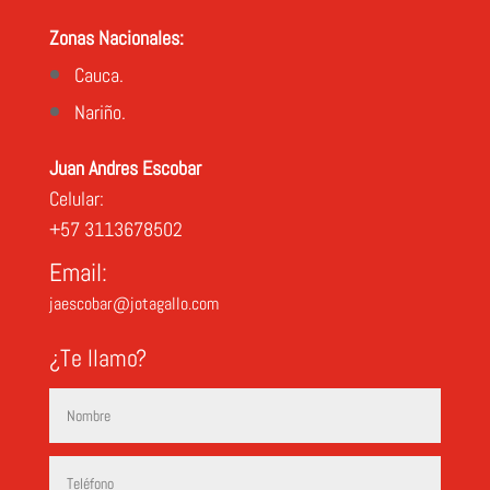
Zonas Nacionales:
Cauca.
Nariño.
Juan Andres Escobar
Celular:
+57 3113678502
Email:
jaescobar@jotagallo.com
¿Te llamo?