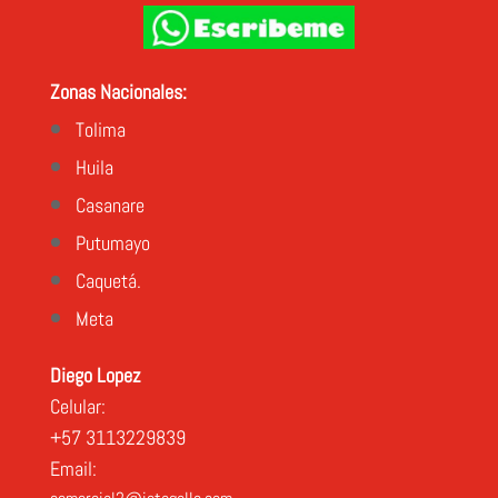
Zonas Nacionales:
Tolima
Huila
Casanare
Putumayo
Caquetá.
Meta
Diego Lopez
Celular:
+57 3113229839
Email: