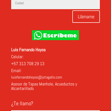
Llámame
Luis Fernando Hoyos
Celular:
+57 313 708 29 13
Email:
luisfernandohoyos@jotagallo.com
Asesor de Tapas Manhole, Acueductos y
Alcantarillado
¿Te llamo?