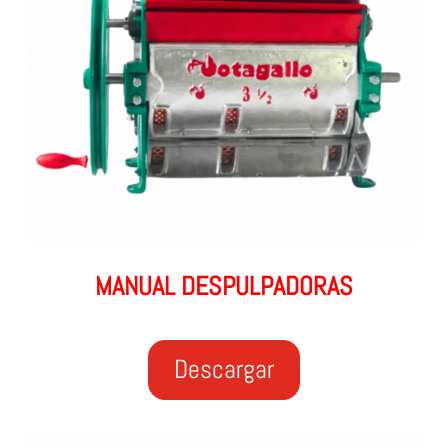
MANUAL DESPULPADORAS
Descargar