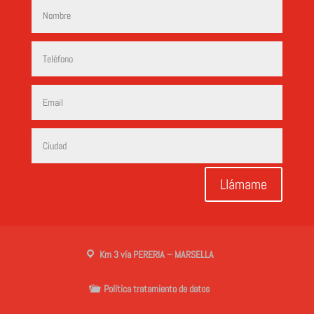
Llámame
Km 3 vía PERERIA – MARSELLA
Política tratamiento de datos