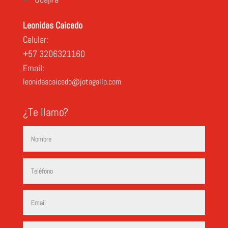
Leonidas Caicedo
Celular:
+57 3206321160
Email:
leonidascaicedo@jotagallo.com
¿Te llamo?