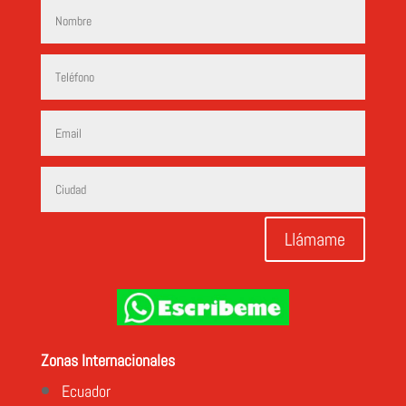
Llámame
Zonas Internacionales
Ecuador