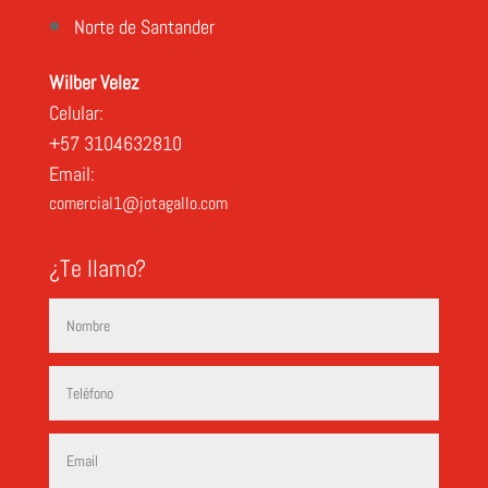
Norte de Santander
Wilber Velez
Celular:
+57 3104632810
Email:
comercial1@jotagallo.com
¿Te llamo?